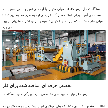
دستگاه تحمل برش 0.05± میلی متر را با لبه های تمیز و بدون سوراخ به
دست می آورد. برای فولاد ضد زنگ، فرزهای لبه به طور مداوم زیر 0.02
میلی متر هستند - که نیاز به جدا کردن ثانویه را برای اکثر مشتریان از بین
می برد.
تخصص حرفه ای: ساخته شده برای فلز
برش فلز نیاز به مهندسی تخصصی دارد. ویژگی های دستگاه ما:
تیغه های فولادی ابزار سخت شده – فولاد درجه M2 با پوشش اختیاری TiN