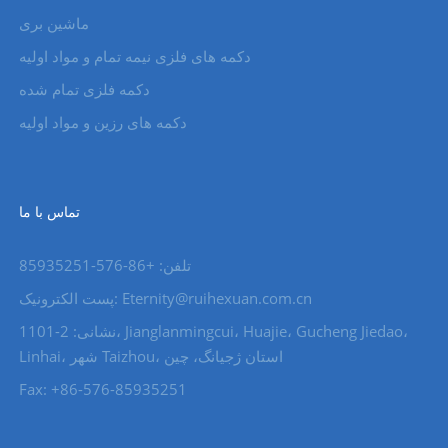
ماشین بری
دکمه های فلزی نیمه تمام و مواد اولیه
دکمه فلزی تمام شده
دکمه های رزین و مواد اولیه
تماس با ما
تلفن: +86-576-85935251
پست الکترونیک: Eternity@ruihexuan.com.cn
نشانی: 2-1101، Jianglanmingcui، Huajie، Gucheng Jiedao،
Linhai، شهر Taizhou، استان ژجیانگ، چین
Fax: +86-576-85935251