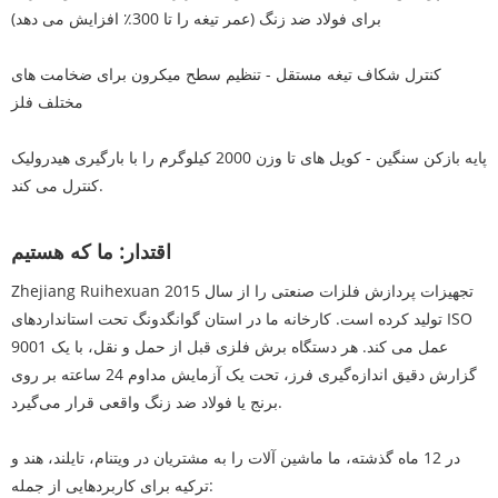
برای فولاد ضد زنگ (عمر تیغه را تا 300٪ افزایش می دهد)
کنترل شکاف تیغه مستقل - تنظیم سطح میکرون برای ضخامت های
مختلف فلز
پایه بازکن سنگین - کویل های تا وزن 2000 کیلوگرم را با بارگیری هیدرولیک
کنترل می کند.
اقتدار: ما که هستیم
Zhejiang Ruihexuan تجهیزات پردازش فلزات صنعتی را از سال 2015
تولید کرده است. کارخانه ما در استان گوانگدونگ تحت استانداردهای ISO
9001 عمل می کند. هر دستگاه برش فلزی قبل از حمل و نقل، با یک
گزارش دقیق اندازه‌گیری فرز، تحت یک آزمایش مداوم 24 ساعته بر روی
برنج یا فولاد ضد زنگ واقعی قرار می‌گیرد.
در 12 ماه گذشته، ما ماشین آلات را به مشتریان در ویتنام، تایلند، هند و
ترکیه برای کاربردهایی از جمله: