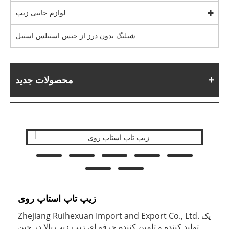
لوازم جانبی زیپ
شیلنگ بدون درز از جنس استنلس استیل
محصولات جدید
زیپ تاپ استاپ روی
Zhejiang Ruihexuan Import and Export Co., Ltd. یک
تولید کننده و تامین کننده حرفه ای زیپ زیپ بالا در چین