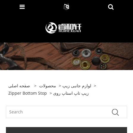
>
لوازم جانبی زیپ
>
محصولات
>
صفحه اصلی
> زیپ تاپ استاپ روی
Zipper Bottom Stop