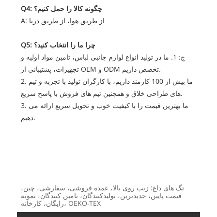
Q4: چگونه کالا را حمل کنیم؟
A: از طریق هوا، از طریق دریا
Q5: چرا ما را انتخاب کنید؟
ج: 1. ما در تولید انواع لوازم جانبی لباس، تامین مواد اولیه و
تجهیزات، پشتیبانی از OEM و ODM تخصص داریم.
2. ما بیش از 100 کارمند داریم، با کارگران تولید با تجربه و تیم
های طراحی خلاق و همچنین تیم های فروش با پاسخ سریع.
3. ما بهترین قیمت را با کیفیت خوب و تحویل سریع ارائه می
دهیم.
تگ های داغ: زیپ روی بالا، عمده فروشی، سفارشی، چین،
قیمت پایین، جدیدترین، تولیدکنندگان، تامین کنندگان، نمونه
رایگان، کارخانه، OEKO-TEX