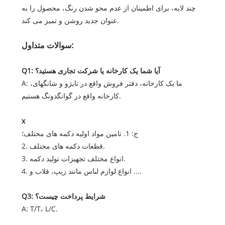
چند لایه، برای اطمینان از عدم محو شدن رنگ، محصول را به
عنوان جدید روشن و تمیز می کند.
سوالات متداول:
Q1: آیا شما یک کارخانه یا شرکت تجاری هستید؟
A: ما یک کارخانه، دفتر فروش واقع در تایژو و شانگهای،
کارخانه واقع در گوانگدونگ هستیم.
x
ج: 1. تامین مواد اولیه دکمه های مختلف؛
2. قطعات دکمه های مختلف.
3. انواع مختلف تجهیزات تولید دکمه.
4. انواع لوازم لباس مانند زیپ، قلاب و ....
Q3: شرایط پرداخت چیست؟
A: T/T، L/C.