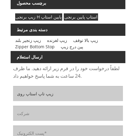
برچسب محصول
استاپ پایین برنجی
زیپ برنجی H پایین استاپ
دسته بندی مرتبط
زیپ بالا توقف
زیپ لغزنده
زیپ زنجیر بلند
پین درج زیپ
Zipper Bottom Stop
ارسال استعلام
لطفاً درخواست خود را در فرم زیر ارائه دهید. ما ظرف
24 ساعت به شما پاسخ خواهیم داد.