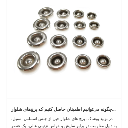
چگونه می‌توانیم اطمینان حاصل کنیم که پرچ‌های شلوار
جین استیل ضد زنگ، درزها را بدون به خطر انداختن
در تولید پوشاک، پرچ های شلوار جین از جنس استنلس استیل،
انعطاف‌پذیری لباس تقویت می‌کنند؟
به دلیل مقاومت در برابر سایش و خواص تزئینی عالی، یک عنصر