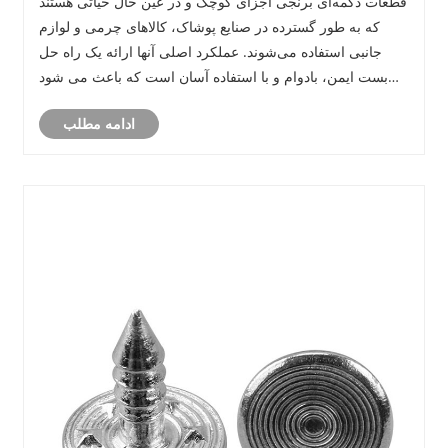
قطعات دکمه‌ای برنجی اجزای کوچک و در عین حال حیاتی هستند
که به طور گسترده در صنایع پوشاک، کالاهای چرمی و لوازم
جانبی استفاده می‌شوند. عملکرد اصلی آنها ارائه یک راه حل
بست ایمن، بادوام و با استفاده آسان است که باعث می شود
لباس ها و محصولات نه تنها کاربردی، بلکه از نظر زیبایی نیز
ادامه مطلب
جذاب باشند. به دلیل تط......