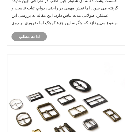
قسمت پشت دکمه ای شلوار جین اغلب در طراحی جین نادیده
گرفته می شود، اما نقش مهمی در راحتی، دوام، ثبات تناسب و
عملکرد طولانی مدت لباس دارد. این مقاله به بررسی این
موضوع می‌پردازد که چگونه این جزء کوچک اما ضروری بر روی
لباس‌های روزمره تأثیر می‌گذارد، چرا بر راحتی کمر تأثیر
ادامه مطلب
می‌گذارد، چگونه از تغییر شکل پ......