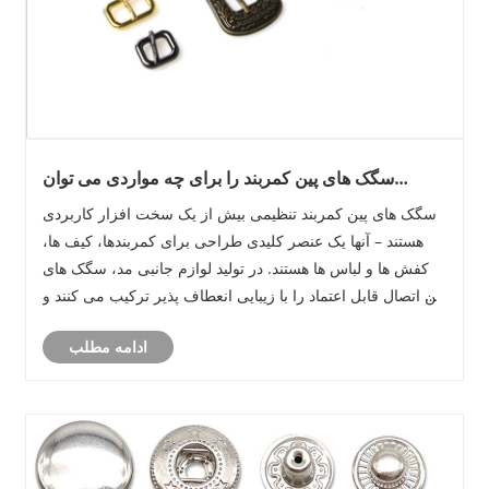
سگک های پین کمربند را برای چه مواردی می توان
استفاده کرد؟ و چگونه لوگوی خود را سفارشی کنیم؟
سگک های پین کمربند تنظیمی بیش از یک سخت افزار کاربردی
هستند – آنها یک عنصر کلیدی طراحی برای کمربندها، کیف ها،
کفش ها و لباس ها هستند. در تولید لوازم جانبی مد، سگک های
پین اتصال قابل اعتماد را با زیبایی انعطاف پذیر ترکیب می کنند و
آنها را به یکی از پرکاربردترین انواع سگک تبدیل می کنند.
ادامه مطلب