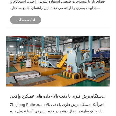
فضای باز یا منسوجات صنعتی استفاده شوند، راحتی، استحکام و
جذابیت بصری را ارائه می دهند. این راهنمای جامع ساختار،
انواع، مواد، کاربردها و نگرانی‌های رایج خریداران را بررسی
ادامه مطلب
می‌کند - به شما کمک می‌ک......
دستگاه برش فلزی با دقت بالا - داده های عملکرد واقعی
برای برنج، روی و فولاد ضد زنگ
Zhejiang Ruihexuan اخیراً یک دستگاه برش فلزی با دقت بالا
را به یک سازنده اتصال دهنده در جنوب شرقی آسیا تحویل داده