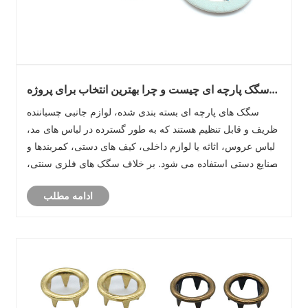
سگک پارچه ای چیست و چرا بهترین انتخاب برای پروژه
های مد و صنایع دستی ممتاز است
سگک های پارچه ای بسته بندی شده، لوازم جانبی چسباننده
ظریف و قابل تنظیم هستند که به طور گسترده در لباس های مد،
لباس عروس، اثاثه یا لوازم داخلی، کیف های دستی، کمربندها و
صنایع دستی استفاده می شود. بر خلاف سگک های فلزی سنتی،
آنها با پارچه ای پوشیده شده اند که با منسوجات اصلی مطابقت
ادامه مطلب
دارد یا مکمل آن است ......