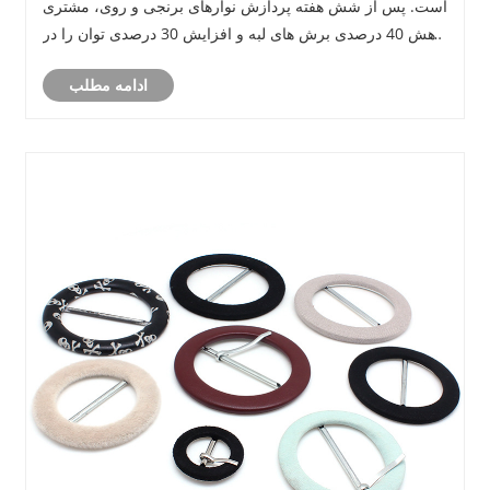
است. پس از شش هفته پردازش نوارهای برنجی و روی، مشتری
کاهش 40 درصدی برش های لبه و افزایش 30 درصدی توان را در
مقایسه با تجهیزات قبلی خود گزارش کرد. Zhejiang
ادامه مطلب
Ruihexuan اخیراً یک دستگاه برش ......